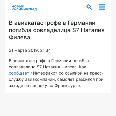
В авиакатастрофе в Германии
погибла совладелица S7 Наталия
Филева
31 марта 2019, 21:34
В авиакатастрофе в Германии погибла
совладелица S7 Наталия Филева. Как
сообщает
«Интерфакс» со ссылкой на пресс-
службу авиакомпании, самолёт разбился при
заходе на посадку во Франкфурте.