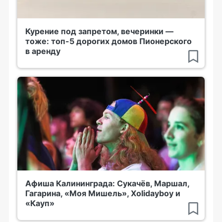
Курение под запретом, вечеринки —
тоже: топ-5 дорогих домов Пионерского
в аренду
Афиша Калининграда: Сукачёв, Маршал,
Гагарина, «Моя Мишель», Xolidayboy и
«Кауп»