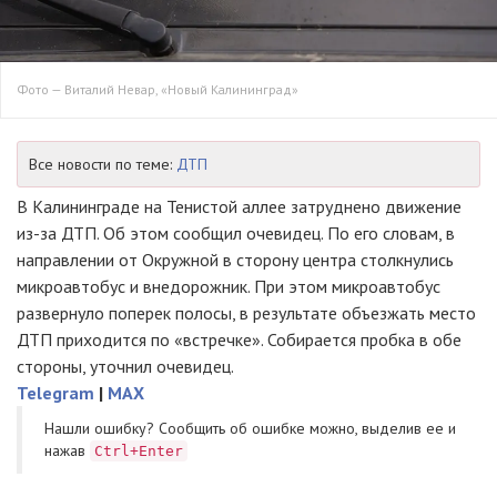
Фото — Виталий Невар, «Новый Калининград»
Все новости по теме:
ДТП
В Калининграде на Тенистой аллее затруднено движение
из-за ДТП. Об этом сообщил очевидец. По его словам, в
направлении от Окружной в сторону центра столкнулись
микроавтобус и внедорожник. При этом микроавтобус
развернуло поперек полосы, в результате объезжать место
ДТП приходится по «встречке». Собирается пробка в обе
стороны, уточнил очевидец.
Telegram
|
MAX
Нашли ошибку? Cообщить об ошибке можно, выделив ее и
нажав
Ctrl+Enter