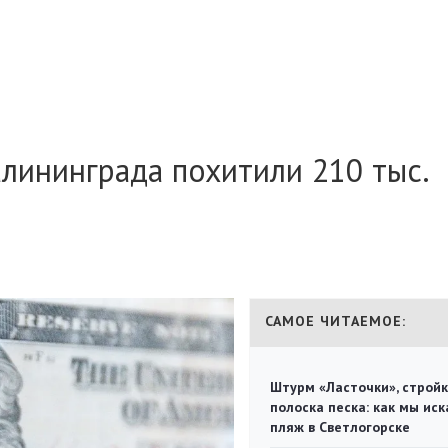
алининграда похитили 210 тыс.
САМОЕ ЧИТАЕМОЕ:
Штурм «Ласточки», стройк
полоска песка: как мы иск
пляж в Светлогорске