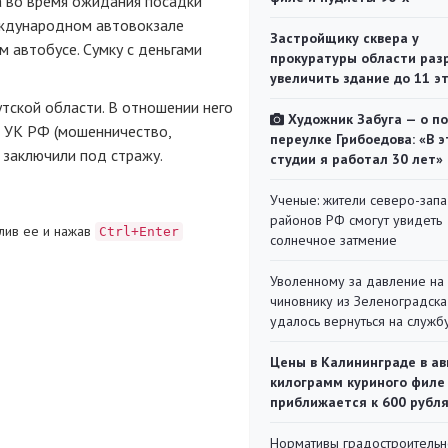
а во время ожидания посадки
еждународном автовокзале
Застройщику сквера у
м автобусе. Сумку с деньгами
прокуратуры области раз
увеличить здание до 11 э
тской области. В отношении него
Художник Забуга — о п
9 УК РФ (мошенничество,
переулке Грибоедова: «В э
 заключили под стражу.
студии я работал 30 лет»
Ученые: жители северо-зап
районов РФ смогут увидеть
лив ее и нажав
Ctrl+Enter
солнечное затмение
Уволенному за давление на
чиновнику из Зеленоградска
удалось вернуться на служб
Цены в Калининграде в ав
килограмм куриного филе
приближается к 600 рубл
Нормативы градостроительн