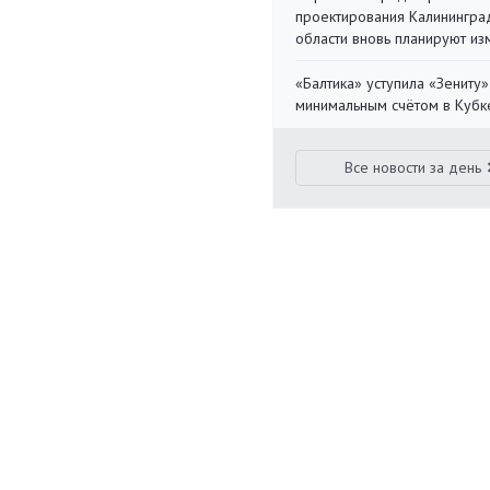
проектирования Калинингра
области вновь планируют из
«Балтика» уступила «Зениту»
минимальным счётом в Кубк
Все новости за день