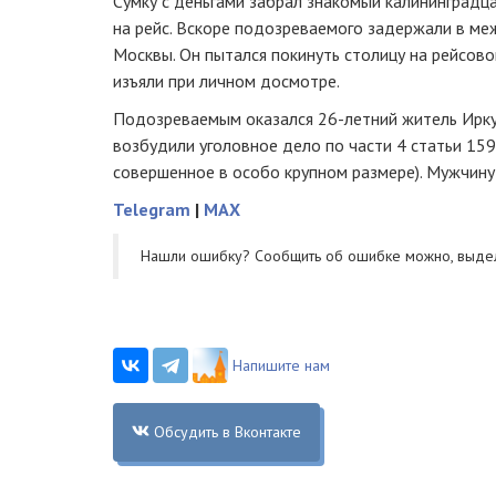
Сумку с деньгами забрал знакомый калининградц
на рейс. Вскоре подозреваемого задержали в м
Москвы. Он пытался покинуть столицу на рейсово
изъяли при личном досмотре.
Подозреваемым оказался 26-летний житель Ирку
возбудили уголовное дело по части 4 статьи 15
совершенное в особо крупном размере). Мужчину
Telegram
|
MAX
Нашли ошибку? Cообщить об ошибке можно, выде
Напишите нам
Обсудить в Вконтакте