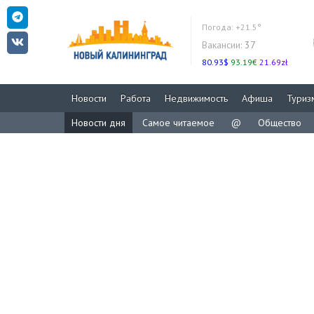
Погода:
+21.5°
Вакансии:
37
80.93$
93.19€
21.69zł
Новости
Работа
Недвижимость
Афиша
Туриз
Новости дня
Самое читаемое
@
Общество