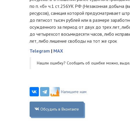
по п. «б» ч.1 ст.256УК РФ (Незаконная добыча (
ресурсов), санкция которой предусматривает штр
до пятисот тысяч рублей или в размере заработ
осужденного за период от двух до трех лет, либ
до четырехсот восьмидесяти часов, либо исправ
лет, либо лишение свободы на тот же срок
Telegram
|
MAX
Нашли ошибку? Cообщить об ошибке можно, выде
Напишите нам
Обсудить в Вконтакте