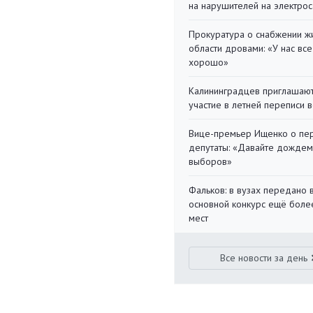
на нарушителей на электро
Прокуратура о снабжении ж
области дровами: «У нас все
хорошо»
Калининградцев приглашают
участие в летней переписи 
Вице-премьер Ищенко о пе
депутаты: «Давайте дождем
выборов»
Фальков: в вузах передано 
основной конкурс ещё более
мест
Все новости за день