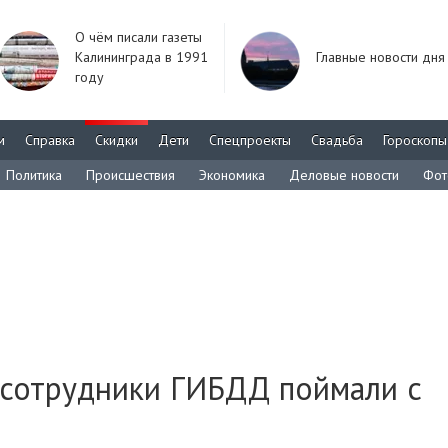
О чём писали газеты
Калининграда в 1991
Главные новости дня
году
м
Справка
Скидки
Дети
Спецпроекты
Свадьба
Гороскопы
Политика
Происшествия
Экономика
Деловые новости
Фот
сотрудники ГИБДД поймали с