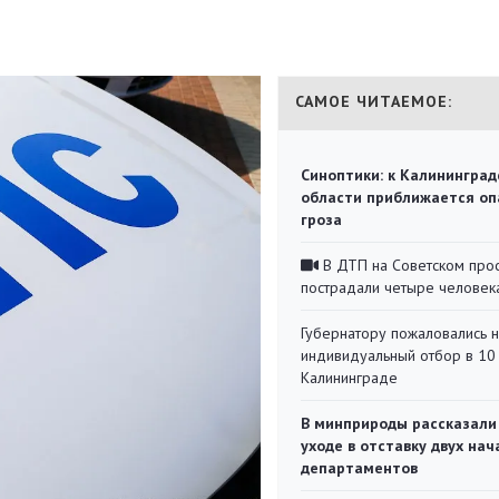
САМОЕ ЧИТАЕМОЕ:
Синоптики: к Калининград
области приближается оп
гроза
В ДТП на Советском про
пострадали четыре человек
Губернатору пожаловались 
индивидуальный отбор в 10 
Калининграде
В минприроды рассказали
уходе в отставку двух на
департаментов