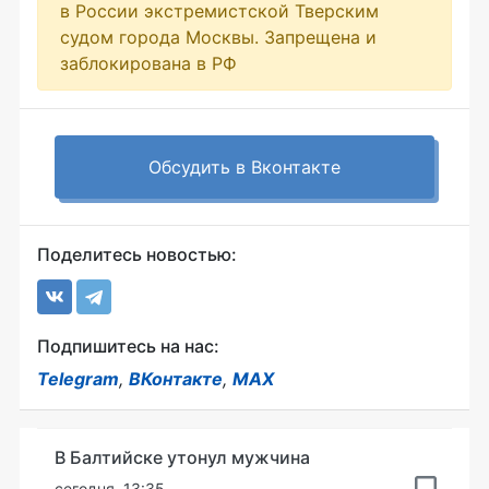
в России экстремистской Тверским
судом города Москвы. Запрещена и
заблокирована в РФ
Обсудить в Вконтакте
Поделитесь новостью:
Подпишитесь на нас:
Telegram
,
ВКонтакте
,
MAX
В Балтийске утонул мужчина
сегодня, 13:35