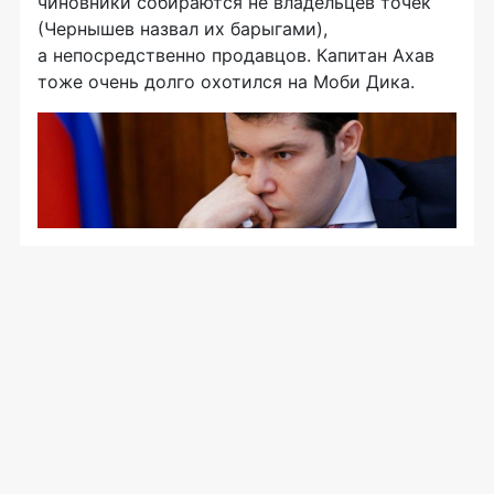
чиновники собираются не владельцев точек
(Чернышев назвал их барыгами),
а непосредственно продавцов. Капитан Ахав
тоже очень долго охотился на Моби Дика.