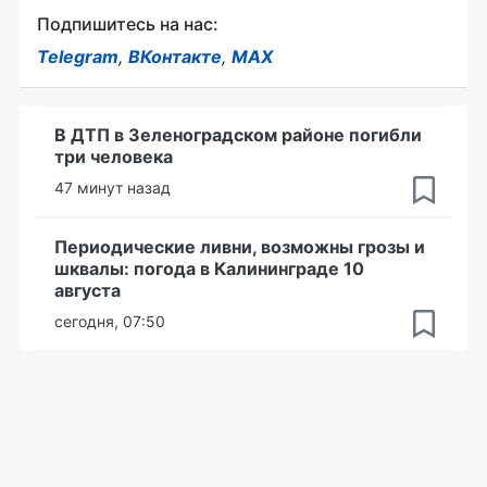
Подпишитесь на нас:
Telegram
,
ВКонтакте
,
MAX
В ДТП в Зеленоградском районе погибли
три человека
47 минут назад
Периодические ливни, возможны грозы и
шквалы: погода в Калининграде 10
августа
сегодня, 07:50