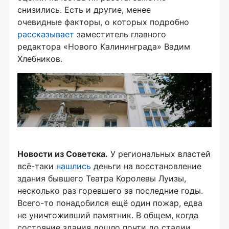
снизились. Есть и другие, менее
очевидные факторы, о которых подробно
рассказывает
заместитель главного
редактора «Нового Калининграда» Вадим
Хлебников.
Новости из Советска.
У региональных властей
всё-таки
нашлись
деньги на восстановление
здания бывшего Театра Королевы Луизы,
несколько раз горевшего за последние годы.
Всего-то понадобился ещё один пожар, едва
не уничтоживший памятник. В общем, когда
состояние здания дошло почти до стадии