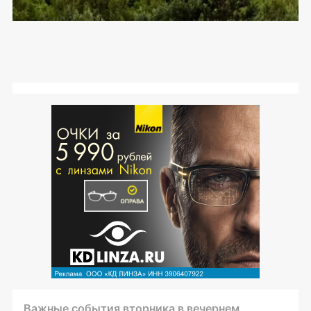
Важные события вторника в вечернем