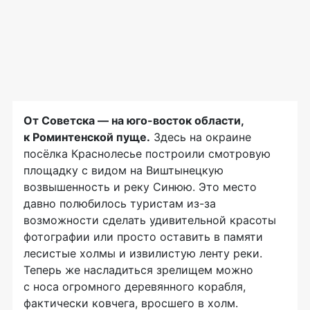
От Советска — на юго-восток области,
к Роминтенской пуще.
Здесь на окраине
посёлка Краснолесье построили смотровую
площадку с видом на Виштынецкую
возвышенность и реку Синюю. Это место
давно полюбилось туристам из-за
возможности сделать удивительной красоты
фотографии или просто оставить в памяти
лесистые холмы и извилистую ленту реки.
Теперь же насладиться зрелищем можно
с носа огромного деревянного корабля,
фактически ковчега, вросшего в холм.