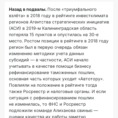
Назад в подвалы.
После «триумфального
взлёта» в 2018 году в рейтинге инвестклимата
регионов Агентства стратегических инициатив
(АСИ) в 2019-м Калининградская область
потеряла 15 пунктов и опустилась на 30-е
место. Ростом позиции в рейтинге в 2018 году
регион был в первую очередь обязан
изменению методики учета данных
субсидий — в частности, АСИ начало
учитывать в качестве помощи бизнесу
рефинансирование таможенных пошлин,
основная часть которых уходит «Автотору».
Повлияли на положение в рейтинге тогда
также Росреестр и налоговые органы. И если
ситуация с рефинансированием пошлин
не изменилась, то ФНС и Росреестр
подложили команде Алиханова свинью —
оценки качества их работы заметно