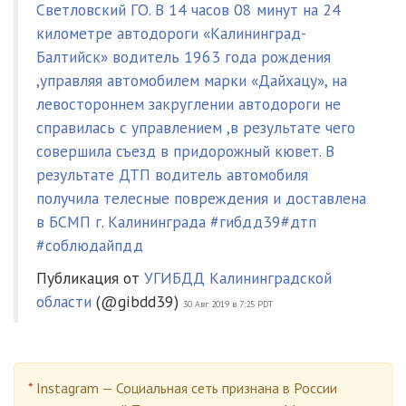
Светловский ГО. В 14 часов 08 минут на 24
километре автодороги «Калининград-
Балтийск» водитель 1963 года рождения
,управляя автомобилем марки «Дайхацу», на
левостороннем закруглении автодороги не
справилась с управлением ,в результате чего
совершила съезд в придорожный кювет. В
результате ДТП водитель автомобиля
получила телесные повреждения и доставлена
в БСМП г. Калининграда #гибдд39#дтп
#соблюдайпдд
Публикация от
УГИБДД Калининградской
области
(@gibdd39)
30 Авг 2019 в 7:25 PDT
*
Instagram — Социальная сеть признана в России