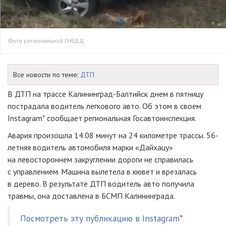
Фото региональной ГИБДД
Все новости по теме:
ДТП
В ДТП на трассе Калининград-Балтийск днем в пятницу
пострадала водитель легкового авто. Об этом в своем
Instagram
*
сообщает региональная Госавтоинспекция.
Авария произошла 14.08 минут на 24 километре трассы. 56-
летняя водитель автомобиля марки «Дайхацу»
на левостороннем закруглении дороги не справилась
с управлением. Машина вылетела в кювет и врезалась
в дерево. В результате ДТП водитель авто получила
травмы, она доставлена в БСМП Калининграда.
Посмотреть эту публикацию в Instagram
*