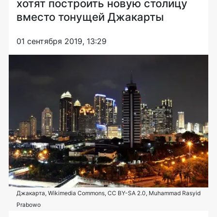
хотят построить новую столицу
вместо тонущей Джакарты
01 сентября 2019, 13:29
Джакарта, Wikimedia Commons, CC BY-SA 2.0, Muhammad Rasyid
Prabowo