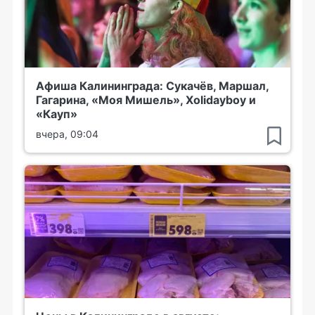
Афиша Калининграда: Сукачёв, Маршал,
Гагарина, «Моя Мишель», Xolidayboy и
«Кауп»
вчера, 09:04