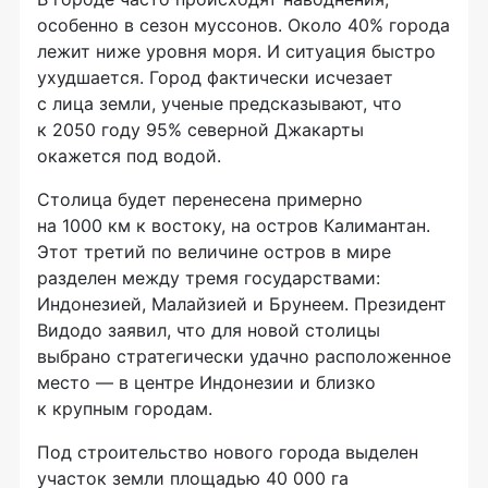
особенно в сезон муссонов. Около 40% города
лежит ниже уровня моря. И ситуация быстро
ухудшается. Город фактически исчезает
с лица земли, ученые предсказывают, что
к 2050 году 95% северной Джакарты
окажется под водой.
Столица будет перенесена примерно
на 1000 км к востоку, на остров Калимантан.
Этот третий по величине остров в мире
разделен между тремя государствами:
Индонезией, Малайзией и Брунеем. Президент
Видодо заявил, что для новой столицы
выбрано стратегически удачно расположенное
место — в центре Индонезии и близко
к крупным городам.
Под строительство нового города выделен
участок земли площадью 40 000 га