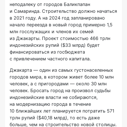
неподалеку от городов Баликпапан
и Самаринда. Строительство должно начаться
в 2021 году. А на 2024 год запланировано
начало переезда в новый город примерно 1,5
млн госслужащих и членов их семей
из Джакарты. Проект стоимостью 466 трлн
индонезийских рупий ($33 млрд) будет
финансироваться из госбюджета
с привлечением частного капитала.
Джакарта — один из самых густонаселенных
городов мира, в котором живет более 10 млн
человек, а с пригородами — около 30 млн
человек. Бросать город на произвол судьбы
индонезийские власти не собираются,
на модернизацию города в течение
10 ближайших лет планируется потратить 571
трлн рупий ($40,18 млрд), то есть даже
больше, чем на строительство новой столицы.