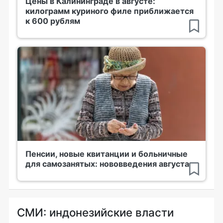
Цены в Калининграде в августе:
килограмм куриного филе приближается
к 600 рублям
Пенсии, новые квитанции и больничные
для самозанятых: нововведения августа
СМИ: индонезийские власти