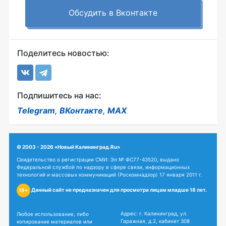
Обсудить в Вконтакте
Поделитесь новостью:
Подпишитесь на нас:
Telegram
,
ВКонтакте
,
MAX
© 2003 - 2026 «Новый Калининград.Ru»
Свидетельство о регистрации СМИ: Эл № ФС77-43520, выдано
Федеральной службой по надзору в сфере связи, информационных
технологий и массовых коммуникаций (Роскомнадзор) 17 января 2011 г.
Данный сайт не предназначен для просмотра лицам младше 18 лет.
18+
Адрес: г. Калининград, ул.
Любое использование, либо
Гаражная, д.2, кабинет 308
копирование материалов или