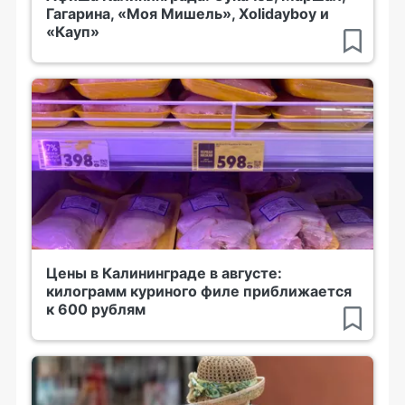
Гагарина, «Моя Мишель», Xolidayboy и
«Кауп»
Цены в Калининграде в августе:
килограмм куриного филе приближается
к 600 рублям