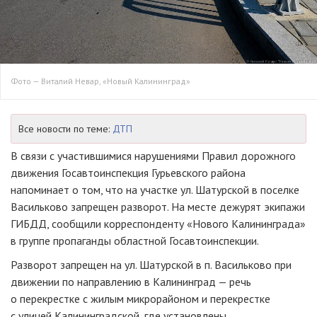
Фото — Виталий Невар, «Новый Калининград»
Все новости по теме:
ДТП
В связи с участившимися нарушениями Правил дорожного
движения Госавтоинспекция Гурьевского района
напоминает о том, что на участке ул. Шатурской в поселке
Васильково запрещен разворот. На месте дежурят экипажи
ГИБДД, сообщили корреспонденту «Нового Калининграда»
в группе пропаганды областной Госавтоинспекции.
Разворот запрещен на ул. Шатурской в п. Васильково при
движении по направлению в Калининград — речь
о перекрестке с жилым микрорайоном и перекрестке
с улицей Калининградской, где установлены