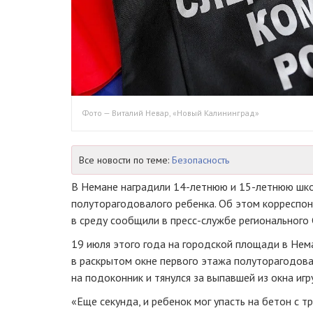
Фото — Виталий Невар, «Новый Калининград»
Все новости по теме:
Безопасность
В Немане наградили 14-летнюю и 15-летнюю шко
полуторагодовалого ребенка. Об этом корреспо
в среду сообщили в пресс-службе регионального 
19 июля этого года на городской площади в Не
в раскрытом окне первого этажа полуторагодова
на подоконник и тянулся за выпавшей из окна игр
«Еще секунда, и ребенок мог упасть на бетон с 