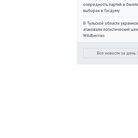
очередность партий в бюлл
выборах в Госдуму
В Тульской области украинс
атаковали логистический цен
Wildberries
Все новости за день