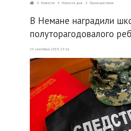
Новости
Новости дня
Проиcшествия
В Немане наградили шко
полуторагодовалого ре
25 сентября 2019, 13:16