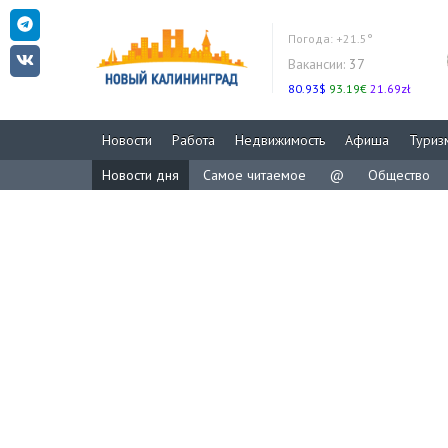
Погода:
+21.5°
Вакансии:
37
80.93$
93.19€
21.69zł
Новости
Работа
Недвижимость
Афиша
Туриз
Новости дня
Самое читаемое
@
Общество