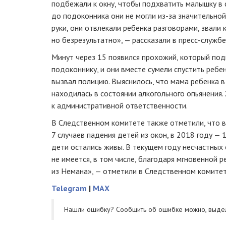
подбежали к окну, чтобы подхватить малышку в 
до подоконника они не могли из-за значительно
руки, они отвлекали ребенка разговорами, звали 
но безрезультатно», — рассказали в пресс-службе
Минут через 15 появился прохожий, который под
подоконнику, и они вместе сумели спустить ребе
вызвал полицию. Выяснилось, что мама ребенка в
находилась в состоянии алкогольного опьянения
к административной ответственности.
В Следственном комитете также отметили, что в
7 случаев падения детей из окон, в 2018 году — 1
дети остались живы. В текущем году несчастных 
не имеется, в том числе, благодаря мгновенной 
из Немана», — отметили в Следственном комитет
Telegram
|
MAX
Нашли ошибку? Cообщить об ошибке можно, выде