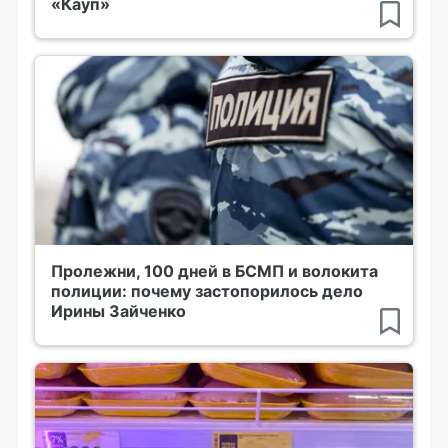
«Кауп»
Пролежни, 100 дней в БСМП и волокита
полиции: почему застопорилось дело
Ирины Зайченко