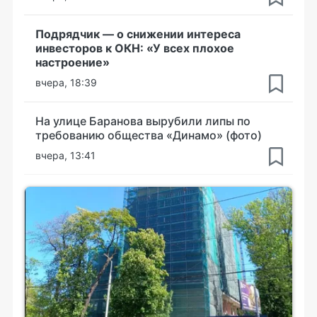
Подрядчик — о снижении интереса
инвесторов к ОКН: «У всех плохое
настроение»
вчера, 18:39
На улице Баранова вырубили липы по
требованию общества «Динамо» (фото)
вчера, 13:41