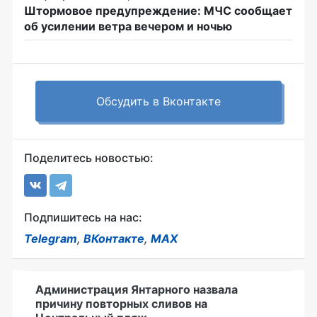
Штормовое предупреждение: МЧС сообщает
об усилении ветра вечером и ночью
Обсудить в Вконтакте
Поделитесь новостью:
Подпишитесь на нас:
Telegram
,
ВКонтакте
,
MAX
Администрация Янтарного назвала
причину повторных сливов на