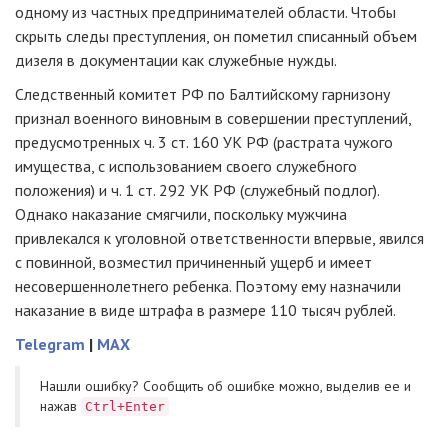
одному из частных предпринимателей области. Чтобы
скрыть следы преступления, он пометил списанный объем
дизеля в документации как служебные нужды.
Следственный комитет РФ по Балтийскому гарнизону
признал военного виновным в совершении преступлений,
предусмотренных ч. 3 ст. 160 УК РФ (растрата чужого
имущества, с использованием своего служебного
положения) и ч. 1 ст. 292 УК РФ (служебный подлог).
Однако наказание смягчили, поскольку мужчина
привлекался к уголовной ответственности впервые, явился
с повинной, возместил причиненный ущерб и имеет
несовершеннолетнего ребенка. Поэтому ему назначили
наказание в виде штрафа в размере 110 тысяч рублей.
Telegram
|
MAX
Нашли ошибку? Cообщить об ошибке можно, выделив ее и
нажав
Ctrl+Enter