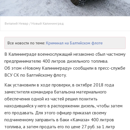
Виталий Невар / Новый Калининград
Все новости по теме:
Криминал на Балтийском флоте
В Калининграде военнослужащий незаконно сбыл частному
предпринимателю 400 литров дизельного топлива.
Об этом «Новому Калининграду» сообщили в пресс-службе
ВСУ СК по Балтийскому флоту.
Как установили в ходе проверки, в октябре 2018 года
заместителя командира батальона материального
обеспечения одной из частей решил похитить
находившийся у него в распоряжении дизель, чтобы затем
его продавать. Для этого офицер приказал своему
подчиненному заправить в баки «Камаза» 400 литров
топлива, а затем продать его по цене 27 руб. за 1 литр