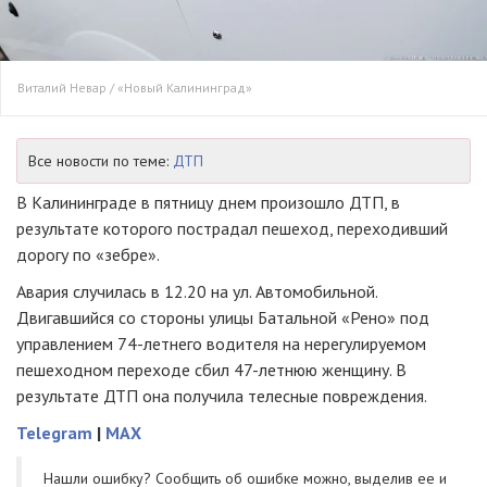
Виталий Невар / «Новый Калининград»
Все новости по теме:
ДТП
В Калининграде в пятницу днем произошло ДТП, в
результате которого пострадал пешеход, переходивший
дорогу по «зебре».
Авария случилась в 12.20 на ул. Автомобильной.
Двигавшийся со стороны улицы Батальной «Рено» под
управлением 74-летнего водителя на нерегулируемом
пешеходном переходе сбил 47-летнюю женщину. В
результате ДТП она получила телесные повреждения.
Telegram
|
MAX
Нашли ошибку? Cообщить об ошибке можно, выделив ее и