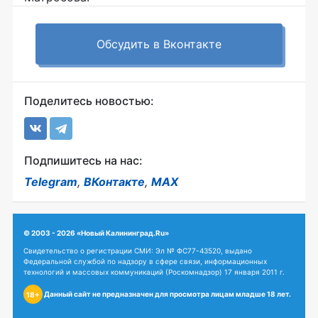
Обсудить в Вконтакте
Поделитесь новостью:
Подпишитесь на нас:
Telegram
,
ВКонтакте
,
MAX
© 2003 - 2026 «Новый Калининград.Ru»
Свидетельство о регистрации СМИ: Эл № ФС77-43520, выдано
Федеральной службой по надзору в сфере связи, информационных
технологий и массовых коммуникаций (Роскомнадзор) 17 января 2011 г.
Данный сайт не предназначен для просмотра лицам младше 18 лет.
18+