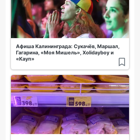
Афиша Калининграда: Сукачёв, Маршал,
Гагарина, «Моя Мишель», Xolidayboy и
«Кауп»