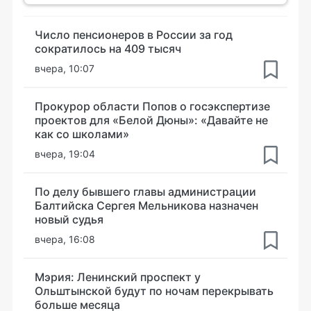
Число пенсионеров в России за год
сократилось на 409 тысяч
вчера, 10:07
Прокурор области Попов о госэкспертизе
проектов для «Белой Дюны»: «Давайте не
как со школами»
вчера, 19:04
По делу бывшего главы администрации
Балтийска Сергея Мельникова назначен
новый судья
вчера, 16:08
Мэрия: Ленинский проспект у
Ольштынской будут по ночам перекрывать
больше месяца