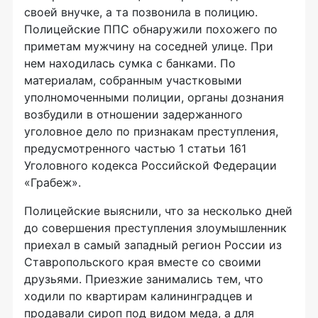
своей внучке, а та позвонила в полицию.
Полицейские ППС обнаружили похожего по
приметам мужчину на соседней улице. При
нем находилась сумка с банками. По
материалам, собранным участковыми
уполномоченными полиции, органы дознания
возбудили в отношении задержанного
уголовное дело по признакам преступления,
предусмотренного частью 1 статьи 161
Уголовного кодекса Российской Федерации
«Грабеж».
Полицейские выяснили, что за несколько дней
до совершения преступления злоумышленник
приехал в самый западный регион России из
Ставропольского края вместе со своими
друзьями. Приезжие занимались тем, что
ходили по квартирам калининградцев и
продавали сироп под видом меда, а для