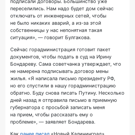
подписали договоры. Большинство уже
переселились. Нам надо будет дом сейчас
отключать от инженерных сетей, чтобы
не было никаких аварий, а из-за этой
собственницы у нас непонятная такая
ситуация», — говорит Булгакова.
Сейчас горадминистрация готовит пакет
документов, чтобы подать в суд на Ирину
Бондареву. Сама советчанка утверждает, что
не намерена подписывать договор мены
жилья. «Я написала письмо президенту РФ,
но его спустили в нашу горадминистрацию
обратно. Буду снова писать Путину. Несколько
дней назад я отправила письмо в приемную
губернатора с просьбой записать меня
на прием, чтобы рассказать ему о
проблеме», — заявляет Бондарева.
Как
ранее писал
«Новый Калининград»,