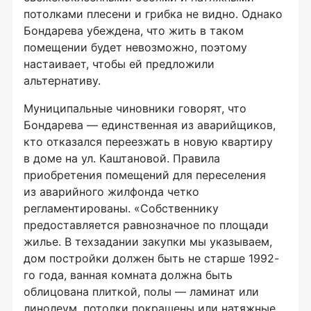
потолками плесени и грибка не видно. Однако
Бондарева убеждена, что жить в таком
помещении будет невозможно, поэтому
настаивает, чтобы ей предложили
альтернативу.
Муниципальные чиновники говорят, что
Бондарева — единственная из аварийщиков,
кто отказался переезжать в новую квартиру
в доме на ул. Каштановой. Правила
приобретения помещений для переселения
из аварийного жилфонда четко
регламентированы. «Собственнику
предоставляется равнозначное по площади
жилье. В техзадании закупки мы указываем,
дом постройки должен быть не старше 1992-
го года, ванная комната должна быть
облицована плиткой, полы — ламинат или
линолеум, потолки покрашены или натяжные