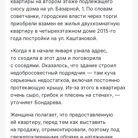
квартиры на втором этаже подлежащего
сносу дома на ул. Базарной, 1. По словам
советчанки, городские власти через торги
приобрели взамен ее жилья двухкомнатную
квартиру в четырехэтажном доме 2015-го
года постройки на ул. Каштановой.
«Когда я в начале января узнала адрес,
то сходила в этот дом и поговорила
с соседями. Оказалось, что здание строил
недобросовестный подрядчик — там куча
серьезных недостатков, включая постоянно
протекающую крышу. Из-за этого в квартирах
очень сыро, грибок и плесень на стенах», —
уточняет Бондарева.
Женщина полагает, что предоставленную
ей квартиру, перед тем как выставить
на продажу, отремонтировали, поэтому под
свежепоклеенными обоями и натяжными