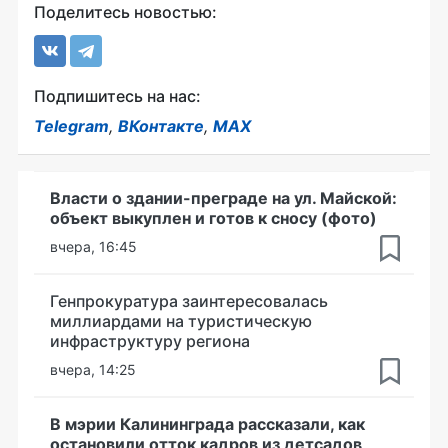
Поделитесь новостью:
Подпишитесь на нас:
Telegram
,
ВКонтакте
,
MAX
Власти о здании-преграде на ул. Майской:
объект выкуплен и готов к сносу (фото)
вчера, 16:45
Генпрокуратура заинтересовалась
миллиардами на туристическую
инфраструктуру региона
вчера, 14:25
В мэрии Калининграда рассказали, как
остановили отток кадров из детсадов