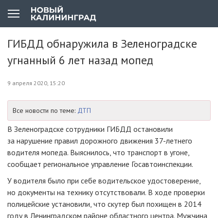
ГИБДД обнаружила в Зеленоградске
угнанный 6 лет назад мопед
9 апреля 2020, 15:20
Все новости по теме:
ДТП
В Зеленоградске сотрудники ГИБДД остановили
за нарушение правил дорожного движения 37-летнего
водителя мопеда. Выяснилось, что транспорт в угоне,
сообщает региональное управление Госавтоинспекции.
У водителя было при себе водительское удостоверение,
но документы на технику отсутствовали. В ходе проверки
полицейские установили, что скутер был похищен в 2014
году в Ленинградском районе областного центра. Мужчина