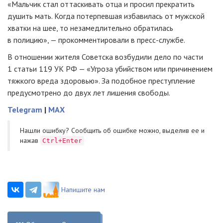
«Мальчик стал оттаскивать отца и просил прекратить
душить мать. Когда потерпевшая избавилась от мужской
хватки на шее, то незамедлительно обратилась
в полицию», — прокомментировали в пресс-службе.
В отношении жителя Советска возбудили дело по части
1 статьи 119 УК РФ — «Угроза убийством или причинением
тяжкого вреда здоровью». За подобное преступление
предусмотрено до двух лет лишения свободы.
Telegram
|
MAX
Нашли ошибку? Cообщить об ошибке можно, выделив ее и
нажав
Ctrl+Enter
Напишите нам