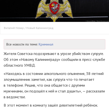
Виталий Невар / Новый Калининград
Все новости по теме:
Криминал
Жителя Советска подозревают в угрозе убийством супруге.
Об этом «Новому Калининграду» сообщили в пресс-службе
областного УМВД.
«Находясь в состоянии алкогольного опьянения, 38-летний
злоумышленник заметил, как супруга что-то печатает
в телефоне. Решив, что она общается с другими
мужчинами, он подошёл к ней и стал душить», — рассказали
в ведомстве.
В этот момент в комнату зашёл девятилетний ребёнок.