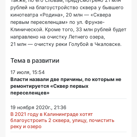
Также, по его словам, предусмотрено 21 млн
рублей на благоустройство сквера у бывшего
кинотеатра «Родина», 20 млн — «Сквера
первым переселенцам» по ул. Фрунзе-
Клинической. Кроме того, 33 млн рублей будет
направлено на очистку Летнего озера,
21 млн — очистку реки Голубой в Чкаловске.
Тема в развитии
17 июля, 15:54
Власти назвали две причины, по которым не
ремонтируется «Сквер первых
переселенцев»
19 ноября 2020г., 21:36
В 2021 году в Калининграде хотят
благоустроить 2 сквера, улицу, почистить
реку и озеро