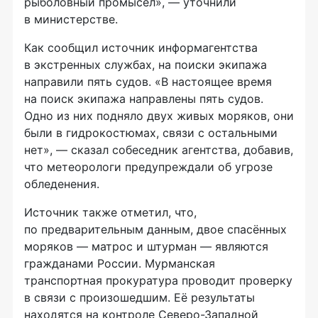
рыболовный промысел», — уточнили
в министерстве.
Как сообщил источник информагентства
в экстренных службах, на поиски экипажа
направили пять судов. «В настоящее время
на поиск экипажа направлены пять судов.
Одно из них подняло двух живых моряков, они
были в гидрокостюмах, связи с остальными
нет», — сказал собеседник агентства, добавив,
что метеорологи предупреждали об угрозе
обледенения.
Источник также отметил, что,
по предварительным данным, двое спасённых
моряков — матрос и штурман — являются
гражданами России. Мурманская
транспортная прокуратура проводит проверку
в связи с произошедшим. Её результаты
находятся на контроле Северо-Западной