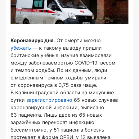
Коронавирус дня.
От смерти можно
убежать
— к такому выводу пришли
британские учёные, изучив взаимосвязи
между заболеваемостью COVID-19, весом
и темпом ходьбы. По их данным, люди
с медленным темпом ходьбы умирали
от коронавируса в 3,75 раза чаще.
В Калининградской области за минувшие
сутки
зарегистрировано
65 новых случаев
коронавирусной инфекции, выписано
63 пациента. Лишь двое из 65 новых
заражённых переносят инфекцию
бессимптомно, у 51 пациента болезнь
протекает в форме ОРВИ, у 12 выявлена