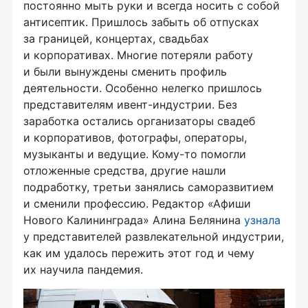
постоянно мыть руки и всегда носить с собой
антисептик. Пришлось забыть об отпусках
за границей, концертах, свадьбах
и корпоративах. Многие потеряли работу
и были вынуждены сменить профиль
деятельности. Особенно нелегко пришлось
представителям ивент-индустрии. Без
заработка остались организаторы свадеб
и корпоративов, фотографы, операторы,
музыканты и ведущие. Кому-то помогли
отложенные средства, другие нашли
подработку, третьи занялись саморазвитием
и сменили профессию. Редактор «Афиши
Нового Калининграда» Алина Белянина
узнала
у представителей развлекательной индустрии,
как им удалось пережить этот год и чему
их научила пандемия.