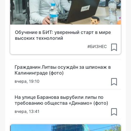
Обучение в БИТ: уверенный старт в мире
высоких технологий
#БИЗНЕС
Гражданин Литвы осуждён за шпионаж в
Калининграде (фото)
вчера, 19:10
На улице Баранова вырубили липы по
требованию общества «Динамо» (фото)
вчера, 13:41