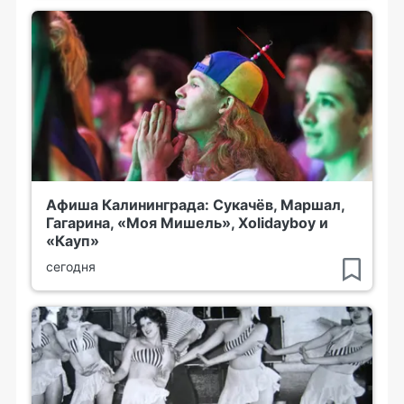
Афиша Калининграда: Сукачёв, Маршал,
Гагарина, «Моя Мишель», Xolidayboy и
«Кауп»
сегодня