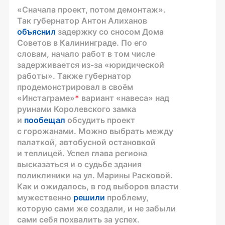
«Сначала проект, потом демонтаж».
Так губернатор Антон Алиханов
объяснил
задержку со сносом Дома
Советов в Калининграде. По его
словам, начало работ в том числе
задерживается из-за «юридической
работы». Также губернатор
продемонстрировал в своём
«Инстаграме»
*
вариант «навеса» над
руинами Королевского замка
и
пообещал
обсудить проект
с горожанами. Можно выбрать между
палаткой, автобусной остановкой
и теплицей. Успел глава региона
высказаться и о судьбе здания
поликлиники на ул. Марины Расковой.
Как и ожидалось, в год выборов власти
мужественно
решили
проблему,
которую сами же создали, и не забыли
сами себя похвалить за успех.