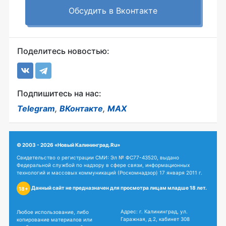
Обсудить в Вконтакте
Поделитесь новостью:
Подпишитесь на нас:
Telegram
,
ВКонтакте
,
MAX
© 2003 - 2026 «Новый Калининград.Ru»
Свидетельство о регистрации СМИ: Эл № ФС77-43520, выдано
Федеральной службой по надзору в сфере связи, информационных
технологий и массовых коммуникаций (Роскомнадзор) 17 января 2011 г.
Данный сайт не предназначен для просмотра лицам младше 18 лет.
18+
Адрес: г. Калининград, ул.
Любое использование, либо
Гаражная, д.2, кабинет 308
копирование материалов или