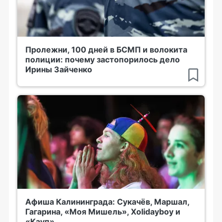
Пролежни, 100 дней в БСМП и волокита
полиции: почему застопорилось дело
Ирины Зайченко
Афиша Калининграда: Сукачёв, Маршал,
Гагарина, «Моя Мишель», Xolidayboy и
«Кауп»