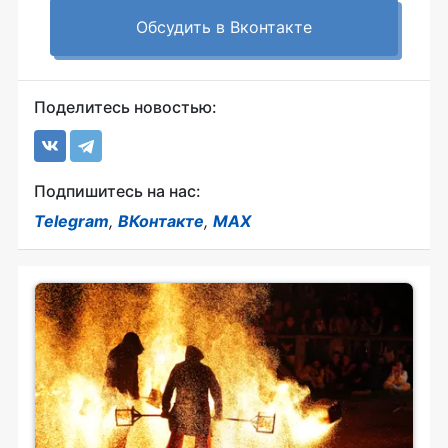
Обсудить в Вконтакте
Поделитесь новостью:
Подпишитесь на нас:
Telegram
,
ВКонтакте
,
MAX