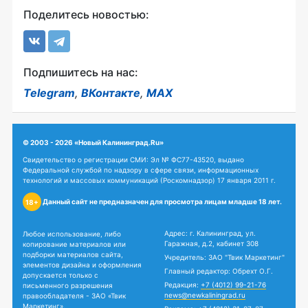
Поделитесь новостью:
Подпишитесь на нас:
Telegram
,
ВКонтакте
,
MAX
© 2003 - 2026 «Новый Калининград.Ru»
Свидетельство о регистрации СМИ: Эл № ФС77-43520, выдано
Федеральной службой по надзору в сфере связи, информационных
технологий и массовых коммуникаций (Роскомнадзор) 17 января 2011 г.
Данный сайт не предназначен для просмотра лицам младше 18 лет.
18+
Адрес: г. Калининград, ул.
Любое использование, либо
Гаражная, д.2, кабинет 308
копирование материалов или
подборки материалов сайта,
Учредитель: ЗАО "Твик Маркетинг"
элементов дизайна и оформления
Главный редактор: Обрехт О.Г.
допускается только с
Редакция:
+7 (4012) 99-21-76
письменного разрешения
news@newkaliningrad.ru
правообладателя - ЗАО «Твик
Маркетинг».