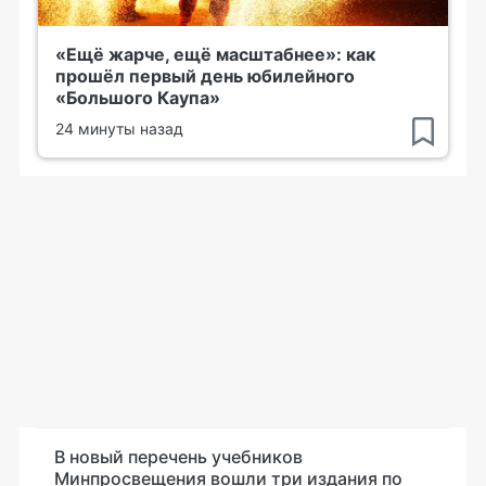
«Ещё жарче, ещё масштабнее»: как
прошёл первый день юбилейного
«Большого Каупа»
24 минуты назад
В новый перечень учебников
Минпросвещения вошли три издания по