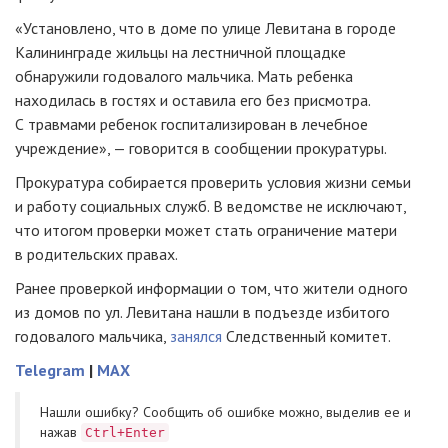
«Установлено, что в доме по улице Левитана в городе
Калининграде жильцы на лестничной площадке
обнаружили годовалого мальчика. Мать ребенка
находилась в гостях и оставила его без присмотра.
С травмами ребенок госпитализирован в лечебное
учреждение», — говорится в сообщении прокуратуры.
Прокуратура собирается проверить условия жизни семьи
и работу социальных служб. В ведомстве не исключают,
что итогом проверки может стать ограничение матери
в родительских правах.
Ранее проверкой информации о том, что жители одного
из домов по ул. Левитана нашли в подъезде избитого
годовалого мальчика,
занялся
Следственный комитет.
Telegram
|
MAX
Нашли ошибку? Cообщить об ошибке можно, выделив ее и
нажав
Ctrl+Enter