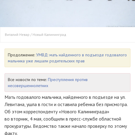
Виталий Невар / Новый Калининград
Продолжение:
УМВД: мать найденного в подъезде годовалого
мальчика уже лишали родительских прав
Все новости по теме:
Преступления против
несовершеннолетних
Мать годовалого мальчика, найденного в подъезде на ул.
Левитана, ушла в гости и оставила ребенка без присмотра.
Об этом корреспонденту «Нового Калининграда»
во вторник, 4 мая, сообщили в пресс-службе областной
прокуратуры. Ведомство также начало проверку по этому
факту.