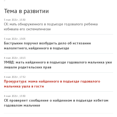
Тема в развитии
5 мая 2021г., 15:30
СК: мать обнаруженного в подъезде годовалого ребенка
избивала его систематически
5 мая 2021г., 13:05
Бастрыкин поручил возбудить дело об истязании
малолетнего, найденного в подъезде
4 мая 2021г., 18:13
УМВД: мать найденного в подъезде годовалого мальчика уже
лишали родительских прав
4 мая 2021г., 17:32
Прокуратура: мама найденного в подъезде годовалого
мальчика ушла в гости
4 мая 2021г., 13:30
СК проверяет сообщение о найденном в подъезде избитом
годовалом мальчике