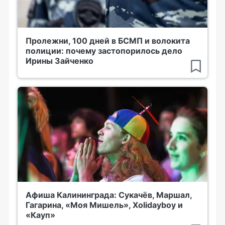
Пролежни, 100 дней в БСМП и волокита
полиции: почему застопорилось дело
Ирины Зайченко
Афиша Калининграда: Сукачёв, Маршал,
Гагарина, «Моя Мишель», Xolidayboy и
«Кауп»