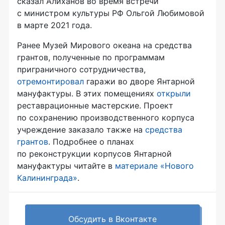
сказал Алиханов во время встречи
с министром культуры РФ Ольгой Любимовой
в марте 2021 года.
Ранее Музей Мирового океана на средства
грантов, полученные по программам
приграничного сотрудничества,
отремонтировал
гаражи во дворе Янтарной
мануфактуры. В этих помещениях
открыли
реставрационные мастерские. Проект
по сохранению производственного корпуса
учреждение заказало также на
средства
грантов
. Подробнее о планах
по реконструкции корпусов Янтарной
мануфактуры читайте в
материале «Нового
Калининграда»
.
Обсудить в Вконтакте