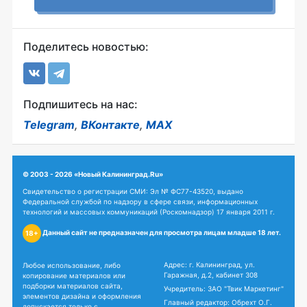
Поделитесь новостью:
Подпишитесь на нас:
Telegram
,
ВКонтакте
,
MAX
© 2003 - 2026 «Новый Калининград.Ru»
Свидетельство о регистрации СМИ: Эл № ФС77-43520, выдано
Федеральной службой по надзору в сфере связи, информационных
технологий и массовых коммуникаций (Роскомнадзор) 17 января 2011 г.
Данный сайт не предназначен для просмотра лицам младше 18 лет.
18+
Адрес: г. Калининград, ул.
Любое использование, либо
Гаражная, д.2, кабинет 308
копирование материалов или
подборки материалов сайта,
Учредитель: ЗАО "Твик Маркетинг"
элементов дизайна и оформления
Главный редактор: Обрехт О.Г.
допускается только с