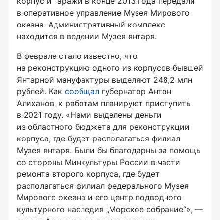
корпус и гаражи в конце 2013 года передали
в оперативное управление Музея Мирового
океана. Административный комплекс
находится в ведении Музея янтаря.
В феврале стало известно, что
на реконструкцию одного из корпусов бывшей
Янтарной мануфактуры выделяют 248,2 млн
рублей. Как
сообщал
губернатор Антон
Алиханов, к работам планируют приступить
в 2021 году. «Нами выделены деньги
из областного бюджета для реконструкции
корпуса, где будет располагаться филиал
Музея янтаря. Были бы благодарны за помощь
со стороны Минкультуры России в части
ремонта второго корпуса, где будет
располагаться филиал федерального Музея
Мирового океана и его центр подводного
культурного наследия „Морское собрание“», —