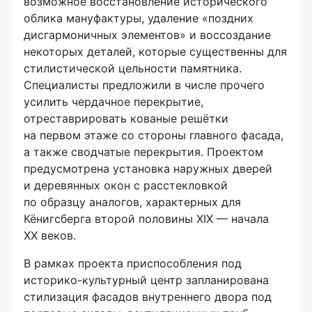
возможное восстановление исторического
облика мануфактуры, удаление «поздних
дисгармоничных элементов» и воссоздание
некоторых деталей, которые существенны для
стилистической цельности памятника.
Специалисты предложили в числе прочего
усилить чердачное перекрытие,
отреставрировать кованые решётки
на первом этаже со стороны главного фасада,
а также сводчатые перекрытия. Проектом
предусмотрена установка наружных дверей
и деревянных окон с расстекловкой
по образцу аналогов, характерных для
Кёнигсберга второй половины XIX — начала
XX веков.
В рамках проекта приспособления под
историко-культурный центр запланирована
стилизация фасадов внутреннего двора под