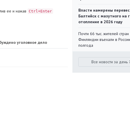
Власти намерены перевес
лив ее и нажав
Ctrl+Enter
Балтийск с мазутного на 
отопление в 2026 году
Почти 66 тыс. жителей стран
Финляндии въехали в Росси
збуждено уголовное дело
полгода
Все новости за день