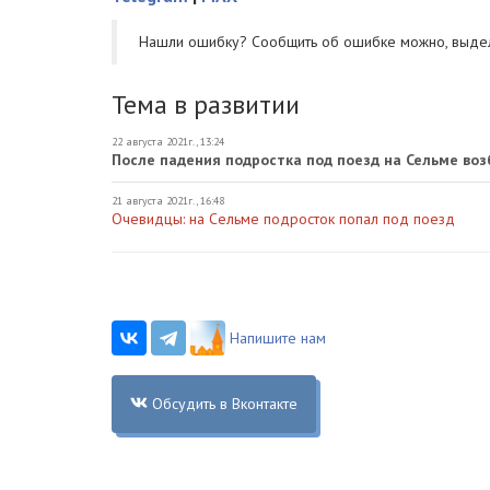
Нашли ошибку? Cообщить об ошибке можно, выде
Тема в развитии
22 августа 2021г., 13:24
После падения подростка под поезд на Сельме во
21 августа 2021г., 16:48
Очевидцы: на Сельме подросток попал под поезд
Напишите нам
Обсудить в Вконтакте