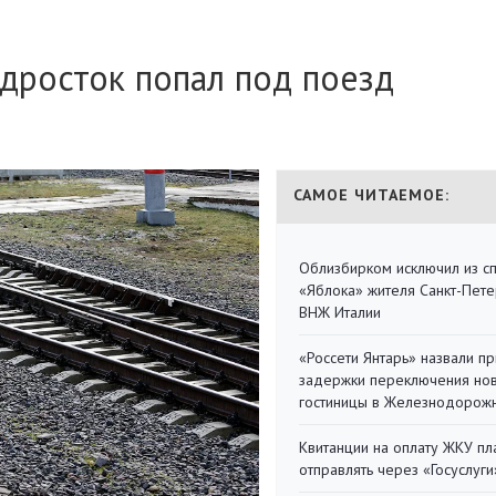
дросток попал под поезд
САМОЕ ЧИТАЕМОЕ:
Облизбирком исключил из с
«Яблока» жителя Санкт-Пете
ВНЖ Италии
«Россети Янтарь» назвали п
задержки переключения но
гостиницы в Железнодорож
Квитанции на оплату ЖКУ п
отправлять через «Госуслуги