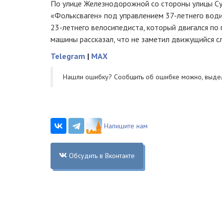
По улице Железнодорожной со стороны улицы Су
«Фольксваген» под управлением 37-летнего водит
23-летнего велосипедиста, который двигался по 
машины рассказал, что не заметил движущийся с
Telegram
|
MAX
Нашли ошибку? Cообщить об ошибке можно, выде
Напишите нам
Обсудить в Вконтакте