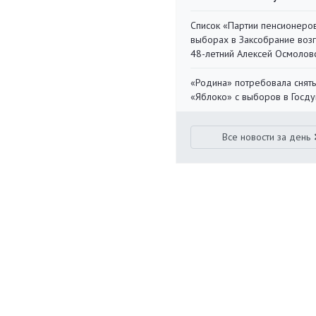
Список «Партии пенсионеро
выборах в Заксобрание воз
48-летний Алексей Осмолов
«Родина» потребовала снять
«Яблоко» с выборов в Госд
Все новости за день