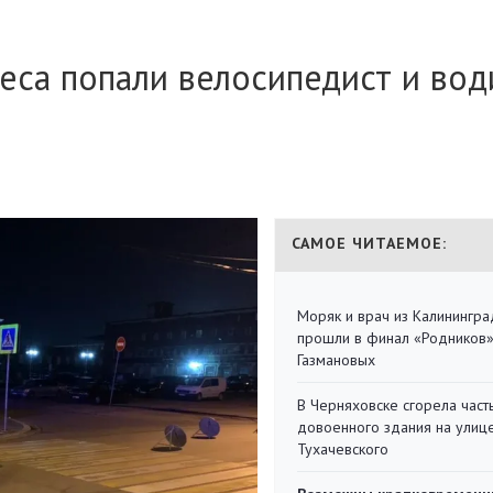
еса попали велосипедист и вод
САМОЕ ЧИТАЕМОЕ:
Моряк и врач из Калинингра
прошли в финал «Родников
Газмановых
В Черняховске сгорела част
довоенного здания на улиц
Тухачевского