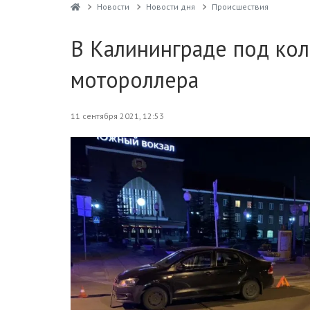
Новости
Новости дня
Проиcшествия
В Калининграде под кол
мотороллера
11 сентября 2021, 12:53