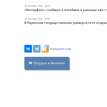
20 сентября 2021г., 09:15
«Интерфакс» сообщил о погибших и раненых при с
20 сентября 2021г., 09:04
В Пермском государственном университете откры
Напишите нам
Обсудить в Вконтакте