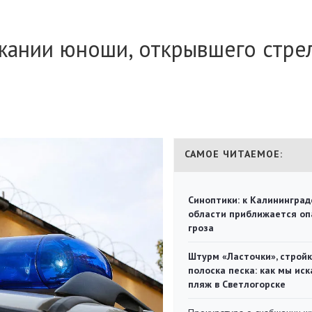
ании юноши, открывшего стре
САМОЕ ЧИТАЕМОЕ:
Синоптики: к Калининград
области приближается оп
гроза
Штурм «Ласточки», стройк
полоска песка: как мы иск
пляж в Светлогорске