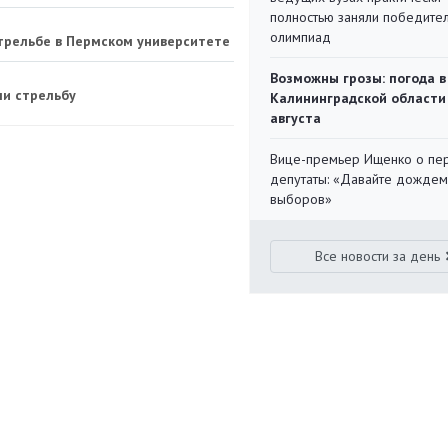
полностью заняли победите
олимпиад
трельбе в Пермском университете
Возможны грозы: погода в
ли стрельбу
Калининградской области
августа
Вице-премьер Ищенко о пе
депутаты: «Давайте дождем
выборов»
Все новости за день