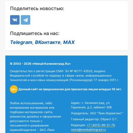
Поделитесь новостью:
Подпишитесь на нас:
Telegram
,
ВКонтакте
,
MAX
© 2003 - 2026 «Новый Калининград.Ru»
Свидетельство о регистрации СМИ: Эл № ФС77-43520, выдано
Федеральной службой по надзору в сфере связи, информационных
технологий и массовых коммуникаций (Роскомнадзор) 17 января 2011 г.
Данный сайт не предназначен для просмотра лицам младше 18 лет.
18+
Адрес: г. Калининград, ул.
Любое использование, либо
Гаражная, д.2, кабинет 308
копирование материалов или
подборки материалов сайта,
Учредитель: ЗАО "Твик Маркетинг"
элементов дизайна и оформления
Главный редактор: Обрехт О.Г.
допускается только с
Редакция:
+7 (4012) 99-21-76
письменного разрешения
news@newkaliningrad.ru
правообладателя - ЗАО «Твик