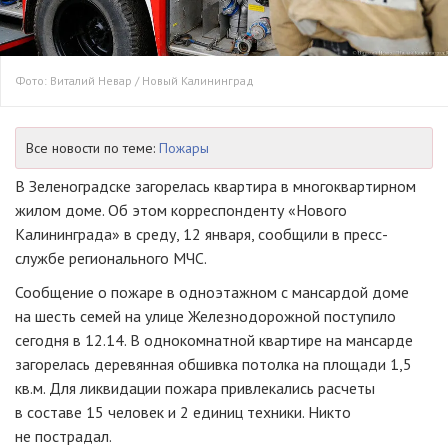
Фото: Виталий Невар / Новый Калининград
Все новости по теме:
Пожары
В Зеленоградске загорелась квартира в многоквартирном
жилом доме. Об этом корреспонденту «Нового
Калининграда» в среду, 12 января, сообщили в пресс-
службе регионального МЧС.
Сообщение о пожаре в одноэтажном с мансардой доме
на шесть семей на улице Железнодорожной поступило
сегодня в 12.14. В однокомнатной квартире на мансарде
загорелась деревянная обшивка потолка на площади 1,5
кв.м. Для ликвидации пожара привлекались расчеты
в составе 15 человек и 2 единиц техники. Никто
не пострадал.