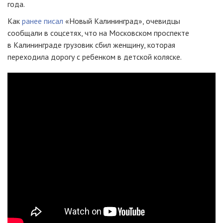
года.
Как
ранее писал
«Новый Калининград», очевидцы
сообщали в соцсетях, что на Московском проспекте
в Калининграде грузовик сбил женщину, которая
переходила дорогу с ребенком в детской коляске.