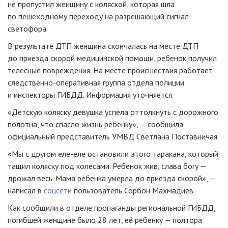
не пропустил женщину с коляской, которая шла
по пешеходному переходу на разрешающий сигнал
светофора.
В результате ДТП женщина скончалась на месте ДТП
до приезда скорой медицинской помощи, ребенок получил
телесные повреждения. На месте происшествия работает
следственно-оперативная группа отдела полиции
и инспекторы ГИБДД. Информация уточняется.
«Детскую коляску девушка успела оттолкнуть с дорожного
полотна, что спасло жизнь ребенку», — сообщила
официальный представитель УМВД Светлана Поставничая.
«Мы с другом еле-еле остановили этого таракана, который
тащил коляску под колесами. Ребенок жив, слава богу —
дрожал весь. Мама ребенка умерла до приезда скорой», —
написал в
соцсети
пользователь Сорбон Махмадиев.
Как сообщили в отделе пропаганды региональной ГИБДД,
погибшей женщине было 28 лет, её ребенку — полтора