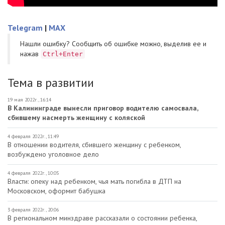
Telegram
|
MAX
Нашли ошибку? Cообщить об ошибке можно, выделив ее и
нажав
Ctrl+Enter
Тема в развитии
19 мая 2022г., 16:14
В Калининграде вынесли приговор водителю самосвала,
сбившему насмерть женщину с коляской
4 февраля 2022г., 11:49
В отношении водителя, сбившего женщину с ребенком,
возбуждено уголовное дело
4 февраля 2022г., 10:05
Власти: опеку над ребенком, чья мать погибла в ДТП на
Московском, оформит бабушка
3 февраля 2022г., 20:06
В региональном минздраве рассказали о состоянии ребенка,