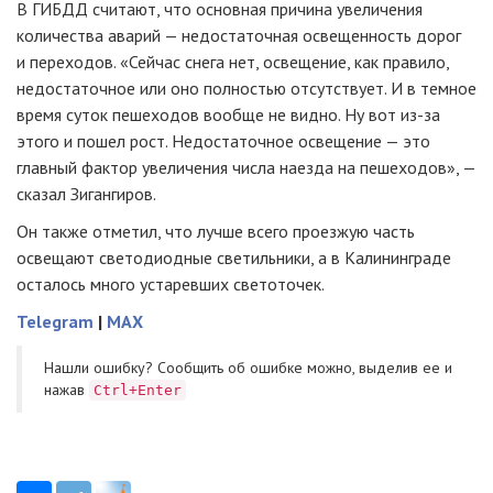
В ГИБДД считают, что основная причина увеличения
количества аварий — недостаточная освещенность дорог
и переходов. «Сейчас снега нет, освещение, как правило,
недостаточное или оно полностью отсутствует. И в темное
время суток пешеходов вообще не видно. Ну вот из-за
этого и пошел рост. Недостаточное освещение — это
главный фактор увеличения числа наезда на пешеходов», —
сказал Зигангиров.
Он также отметил, что лучше всего проезжую часть
освещают светодиодные светильники, а в Калининграде
осталось много устаревших светоточек.
Telegram
|
MAX
Нашли ошибку? Cообщить об ошибке можно, выделив ее и
нажав
Ctrl+Enter