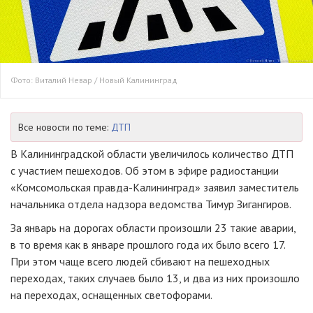
Фото: Виталий Невар / Новый Калининград
Все новости по теме:
ДТП
В Калининградской области увеличилось количество ДТП
с участием пешеходов. Об этом в эфире радиостанции
«Комсомольская правда-Калининград» заявил заместитель
начальника отдела надзора ведомства Тимур Зигангиров.
За январь на дорогах области произошли 23 такие аварии,
в то время как в январе прошлого года их было всего 17.
При этом чаще всего людей сбивают на пешеходных
переходах, таких случаев было 13, и два из них произошло
на переходах, оснащенных светофорами.