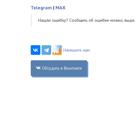
Telegram
|
MAX
Нашли ошибку? Cообщить об ошибке можно, выде
Напишите нам
Обсудить в Вконтакте