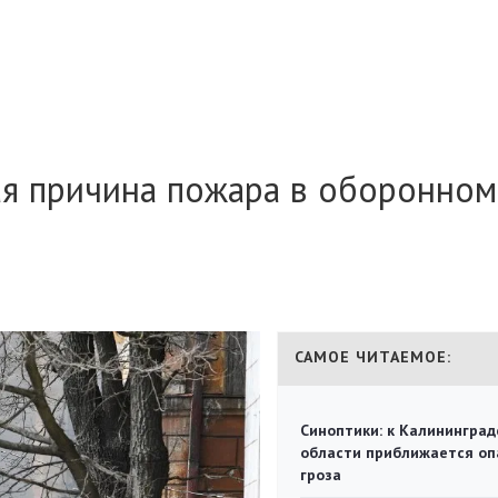
ая причина пожара в оборонно
САМОЕ ЧИТАЕМОЕ:
Синоптики: к Калининград
области приближается оп
гроза