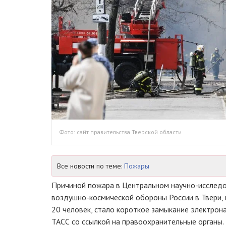
Фото: сайт правительства Тверской области
Все новости по теме:
Пожары
Причиной пожара в Центральном научно-исследо
воздушно-космической обороны России в Твери, 
20 человек, стало короткое замыкание электрон
ТАСС со ссылкой на правоохранительные органы.