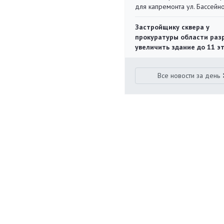
для капремонта ул. Бассейн
Застройщику сквера у
прокуратуры области раз
увеличить здание до 11 э
Все новости за день