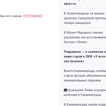
августа
В Зеленоградске на мандат 
лив ее и нажав
Ctrl+Enter
депутата Суворовой претен
четыре кандидата
В Музее Мирового океана
рассказали, как восстанавли
бастион «Литва»
Подрядчик — о снижении 
инвесторов к ОКН: «У всех
настроение»
Власти Калининграда сообщ
старте продаж абонементов
муниципальные парковки
Гражданин Литвы осуждён
шпионаж в Калининграде
В Калининграде нашли под