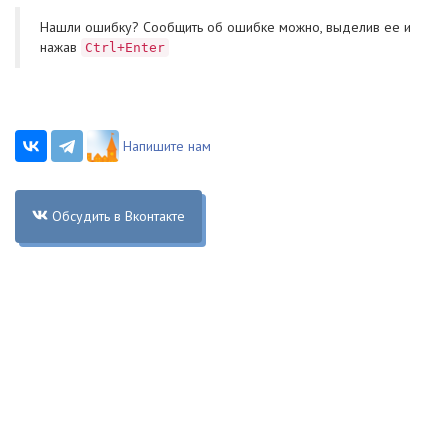
Нашли ошибку? Cообщить об ошибке можно, выделив ее и
нажав
Ctrl+Enter
Напишите нам
Обсудить в Вконтакте