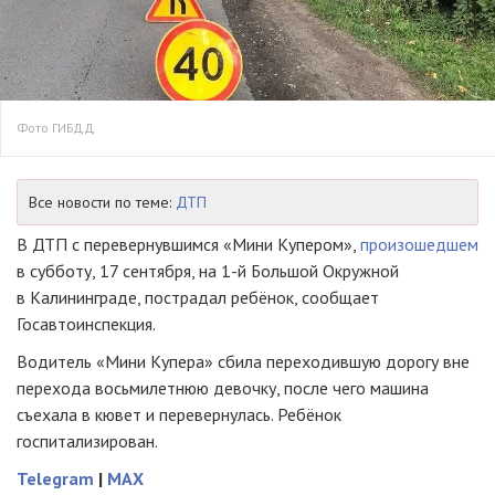
Фото ГИБДД
Все новости по теме:
ДТП
В ДТП с перевернувшимся «Мини Купером»,
произошедшем
в субботу, 17 сентября, на 1-й Большой Окружной
в Калининграде, пострадал ребёнок, сообщает
Госавтоинспекция.
Водитель «Мини Купера» сбила переходившую дорогу вне
перехода восьмилетнюю девочку, после чего машина
съехала в кювет и перевернулась. Ребёнок
госпитализирован.
Telegram
|
MAX