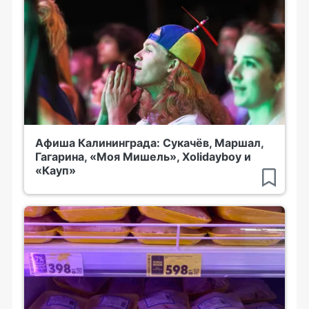
Афиша Калининграда: Сукачёв, Маршал,
Гагарина, «Моя Мишель», Xolidayboy и
«Кауп»