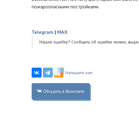
пожароопасными постройками.
Telegram
|
MAX
Нашли ошибку? Cообщить об ошибке можно, выде
Напишите нам
Обсудить в Вконтакте