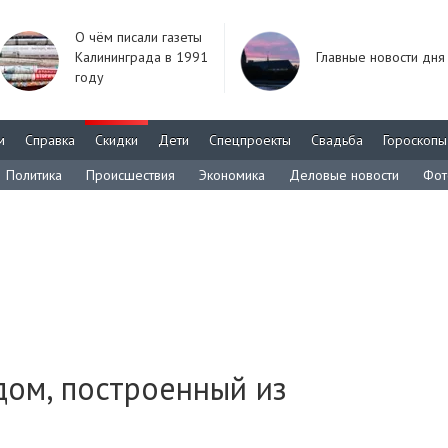
О чём писали газеты
Калининграда в 1991
Главные новости дня
году
м
Справка
Скидки
Дети
Спецпроекты
Свадьба
Гороскопы
Политика
Происшествия
Экономика
Деловые новости
Фот
дом, построенный из