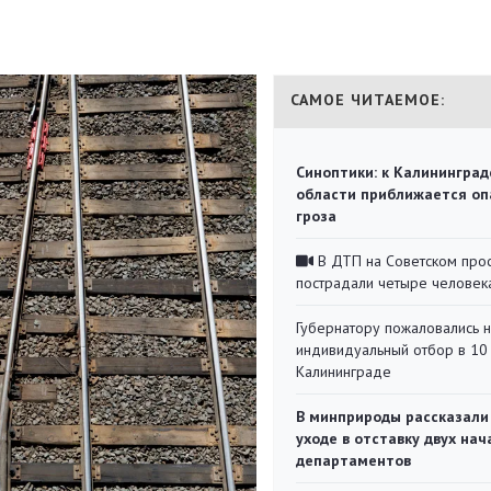
САМОЕ ЧИТАЕМОЕ:
Синоптики: к Калининград
области приближается оп
гроза
В ДТП на Советском про
пострадали четыре человек
Губернатору пожаловались 
индивидуальный отбор в 10 
Калининграде
В минприроды рассказали
уходе в отставку двух на
департаментов