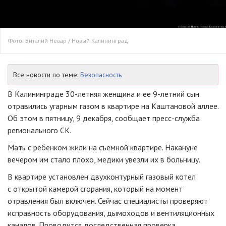
Фото: Виталий Невар / Новый Калининград
Все новости по теме:
Безопасность
В Калининграде 30-летняя женщина и ее 9-летний сын
отравились угарным газом в квартире на Каштановой аллее.
Об этом в пятницу, 9 декабря, сообщает пресс-служба
регионального СК.
Мать с ребенком жили на съемной квартире. Накануне
вечером им стало плохо, медики увезли их в больницу.
В квартире установлен двухконтурный газовый котел
с открытой камерой сгорания, который на момент
отравления был включен. Сейчас специалисты проверяют
исправность оборудования, дымоходов и вентиляционных
каналов. Проводится доследственная проверка.