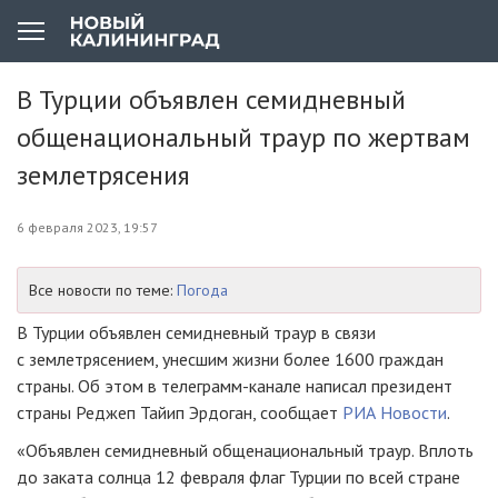
В Турции объявлен семидневный
общенациональный траур по жертвам
землетрясения
6 февраля 2023, 19:57
Все новости по теме:
Погода
В Турции объявлен семидневный траур в связи
с землетрясением, унесшим жизни более 1600 граждан
страны. Об этом в телеграмм-канале написал президент
страны Реджеп Тайип Эрдоган, сообщает
РИА Новости
.
«Объявлен семидневный общенациональный траур. Вплоть
до заката солнца 12 февраля флаг Турции по всей стране