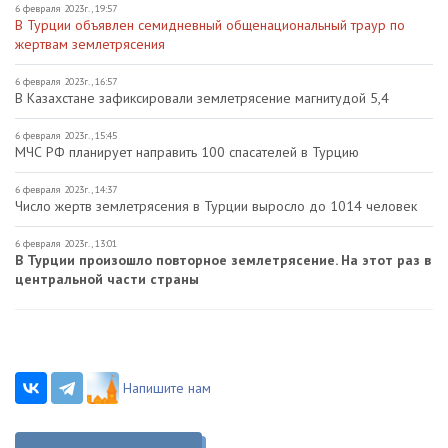
6 февраля 2023г., 19:57
В Турции объявлен семидневный общенациональный траур по
жертвам землетрясения
6 февраля 2023г., 16:57
В Казахстане зафиксировали землетрясение магнитудой 5,4
6 февраля 2023г., 15:45
МЧС РФ планирует направить 100 спасателей в Турцию
6 февраля 2023г., 14:37
Число жертв землетрясения в Турции выросло до 1014 человек
6 февраля 2023г., 13:01
В Турции произошло повторное землетрясение. На этот раз в
центральной части страны
Напишите нам