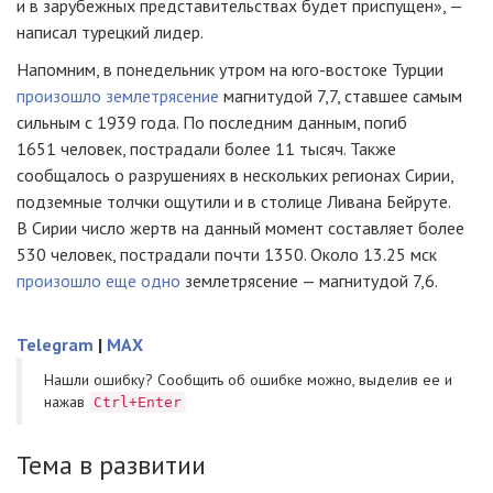
и в зарубежных представительствах будет приспущен», —
написал турецкий лидер.
Напомним, в понедельник утром на юго-востоке Турции
произошло землетрясение
магнитудой 7,7, ставшее самым
сильным с 1939 года. По последним данным, погиб
1651 человек, пострадали более 11 тысяч. Также
сообщалось о разрушениях в нескольких регионах Сирии,
подземные толчки ощутили и в столице Ливана Бейруте.
В Сирии число жертв на данный момент составляет более
530 человек, пострадали почти 1350. Около 13.25 мск
произошло еще одно
землетрясение — магнитудой 7,6.
Telegram
|
MAX
Нашли ошибку? Cообщить об ошибке можно, выделив ее и
нажав
Ctrl+Enter
Тема в развитии