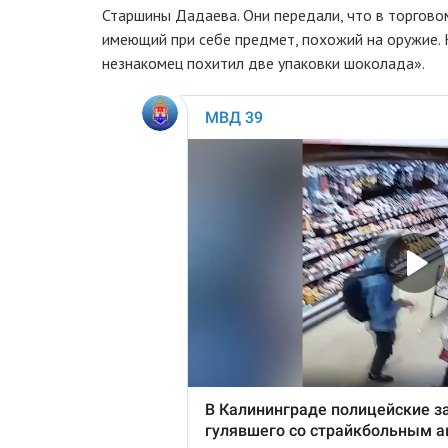
Старшины Дадаева. Они передали, что в торгово
имеющий при себе предмет, похожий на оружие.
незнакомец похитил две упаковки шоколада».