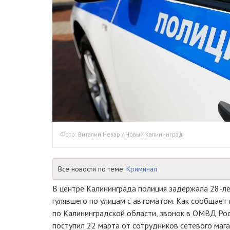
Фото: Виталий Невар / Новый Калининград
Все новости по теме:
Криминал
В центре Калининграда полиция задержала 28-ле
гулявшего по улицам с автоматом. Как сообщае
по Калининградской области, звонок в ОМВД Рос
поступил 22 марта от сотрудников сетевого мага