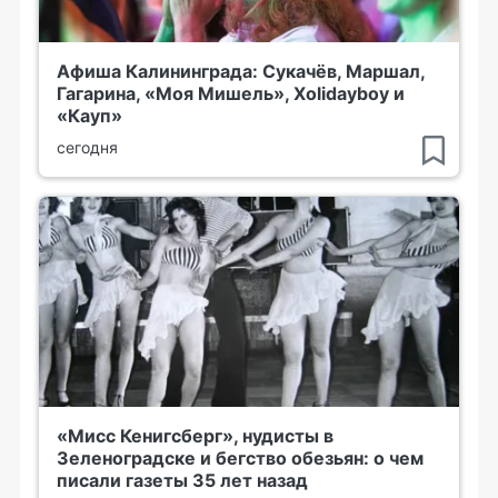
Афиша Калининграда: Сукачёв, Маршал,
Гагарина, «Моя Мишель», Xolidayboy и
«Кауп»
сегодня
«Мисс Кенигсберг», нудисты в
Зеленоградске и бегство обезьян: о чем
писали газеты 35 лет назад