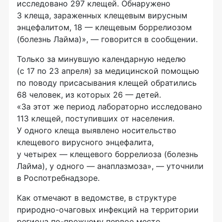
исследовано 297 клещей. Обнаружено
3 клеща, зараженных клещевым вирусным
энцефалитом, 18 — клещевым боррелиозом
(болезнь Лайма)», — говорится в сообщении.
Только за минувшую календарную неделю
(с 17 по 23 апреля) за медицинской помощью
по поводу присасывания клещей обратились
68 человек, из которых 26 — детей.
«За этот же период лабораторно исследовано
113 клещей, поступивших от населения.
У одного клеща выявлено носительство
клещевого вирусного энцефалита,
у четырех — клещевого боррелиоза (болезнь
Лайма), у одного — анаплазмоза», — уточнили
в Роспотребнадзоре.
Как отмечают в ведомстве, в структуре
природно-очаговых инфекций на территории
региона по-прежнему первое место