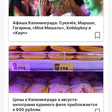
Афиша Калининграда: Сукачёв, Маршал,
Гагарина, «Моя Мишель», Xolidayboy и
«Кауп»
Цены в Калининграде в августе:
килограмм куриного филе приближается
к 600 рублям