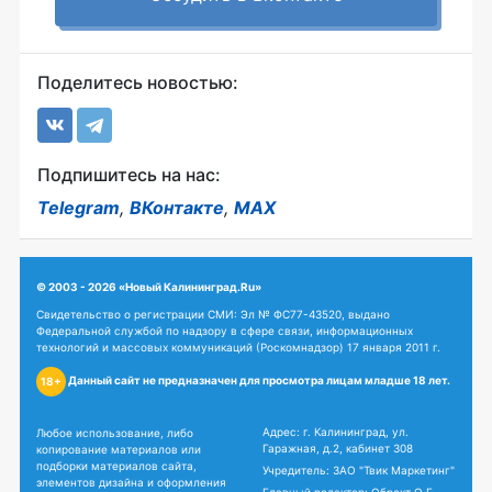
Поделитесь новостью:
Подпишитесь на нас:
Telegram
,
ВКонтакте
,
MAX
© 2003 - 2026 «Новый Калининград.Ru»
Свидетельство о регистрации СМИ: Эл № ФС77-43520, выдано
Федеральной службой по надзору в сфере связи, информационных
технологий и массовых коммуникаций (Роскомнадзор) 17 января 2011 г.
Данный сайт не предназначен для просмотра лицам младше 18 лет.
18+
Адрес: г. Калининград, ул.
Любое использование, либо
Гаражная, д.2, кабинет 308
копирование материалов или
подборки материалов сайта,
Учредитель: ЗАО "Твик Маркетинг"
элементов дизайна и оформления
Главный редактор: Обрехт О.Г.