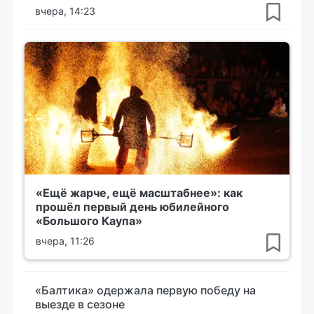
вчера, 14:23
«Ещё жарче, ещё масштабнее»: как
прошёл первый день юбилейного
«Большого Каупа»
вчера, 11:26
«Балтика» одержала первую победу на
выезде в сезоне