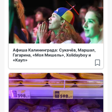
Афиша Калининграда: Сукачёв, Маршал,
Гагарина, «Моя Мишель», Xolidayboy и
«Кауп»