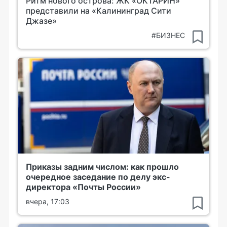
Ритм нового острова: ЖК «ОКТАРИН»
представили на «Калининград Сити
Джазе»
#БИЗНЕС
Приказы задним числом: как прошло
очередное заседание по делу экс-
директора «Почты России»
вчера, 17:03