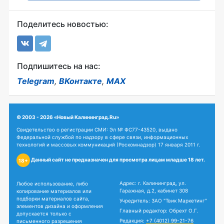
Поделитесь новостью:
Подпишитесь на нас:
Telegram
,
ВКонтакте
,
MAX
© 2003 - 2026 «Новый Калининград.Ru»
Свидетельство о регистрации СМИ: Эл № ФС77-43520, выдано
Федеральной службой по надзору в сфере связи, информационных
технологий и массовых коммуникаций (Роскомнадзор) 17 января 2011 г.
Данный сайт не предназначен для просмотра лицам младше 18 лет.
18+
Адрес: г. Калининград, ул.
Любое использование, либо
Гаражная, д.2, кабинет 308
копирование материалов или
подборки материалов сайта,
Учредитель: ЗАО "Твик Маркетинг"
элементов дизайна и оформления
Главный редактор: Обрехт О.Г.
допускается только с
Редакция:
+7 (4012) 99-21-76
письменного разрешения