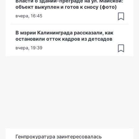
Власти о здании-преграде на ул. Майской:
объект выкуплен и готов к сносу (фото)
вчера, 16:45
В мэрии Калининграда рассказали, как
остановили отток кадров из детсадов
вчера, 19:39
Генпрокуратура заинтересовалась