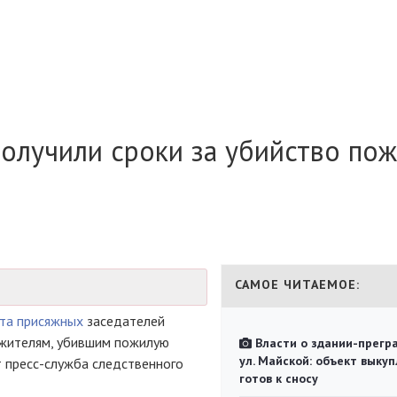
олучили сроки за убийство по
САМОЕ ЧИТАЕМОЕ:
та присяжных
заседателей
 жителям, убившим пожилую
Власти о здании-прегр
ул. Майской: объект выкуп
т пресс-служба следственного
готов к сносу