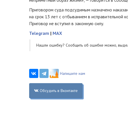
неприметный образ жизни», — говорится в сообщ
Приговором суда подсудимым назначено наказан
на срок 13 лет с отбыванием в исправительной к
Приговор не вступил в законную силу.
Telegram
|
MAX
Нашли ошибку? Cообщить об ошибке можно, выде
Напишите нам
Обсудить в Вконтакте