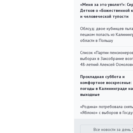
«Меня за это уволят!»: Се
Детков о «Божественной 
и человеческой тупости
Облсуд: двое кубинцев пыта
пешком попасть из Калинин
области в Польшу
Список «Партии пенсионеро
выборах в Заксобрание воз
48-летний Алексей Осмолов
Прохладная суббота и
комфортное воскресенье:
погоды в Калининграде на
выходные
«Родина» потребовала снять
«Яблоко» с выборов в Госд
Все новости за день