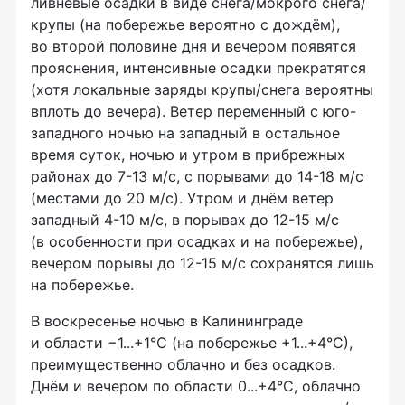
ливневые осадки в виде снега/мокрого снега/
крупы (на побережье вероятно с дождём),
во второй половине дня и вечером появятся
прояснения, интенсивные осадки прекратятся
(хотя локальные заряды крупы/снега вероятны
вплоть до вечера). Ветер переменный с юго-
западного ночью на западный в остальное
время суток, ночью и утром в прибрежных
районах до 7-13 м/с, с порывами до 14-18 м/с
(местами до 20 м/с). Утром и днём ветер
западный 4-10 м/с, в порывах до 12-15 м/с
(в особенности при осадках и на побережье),
вечером порывы до 12-15 м/с сохранятся лишь
на побережье.
В воскресенье ночью в Калининграде
и области −1...+1°С (на побережье +1...+4°С),
преимущественно облачно и без осадков.
Днём и вечером по области 0...+4°С, облачно