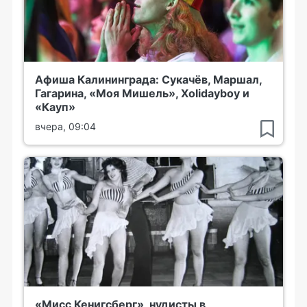
Афиша Калининграда: Сукачёв, Маршал,
Гагарина, «Моя Мишель», Xolidayboy и
«Кауп»
вчера, 09:04
«Мисс Кенигсберг», нудисты в