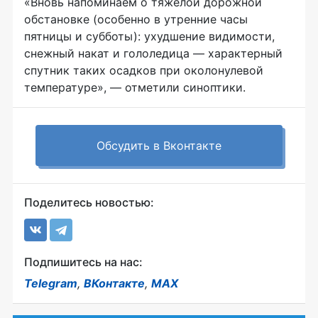
«Вновь напоминаем о тяжёлой дорожной
обстановке (особенно в утренние часы
пятницы и субботы): ухудшение видимости,
снежный накат и гололедица — характерный
спутник таких осадков при околонулевой
температуре», — отметили синоптики.
Обсудить в Вконтакте
Поделитесь новостью:
Подпишитесь на нас:
Telegram
,
ВКонтакте
,
MAX