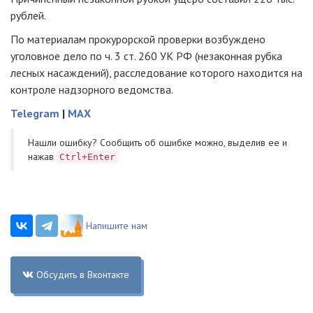
рублей.
По материалам прокурорской проверки возбуждено
уголовное дело по ч. 3 ст. 260 УК РФ (незаконная рубка
лесных насаждений), расследование которого находится на
контроле надзорного ведомства.
Telegram
|
MAX
Нашли ошибку? Cообщить об ошибке можно, выделив ее и
нажав
Ctrl+Enter
Напишите нам
Обсудить в Вконтакте