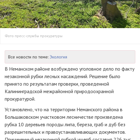
Фото пресс-службы прокуратуры
Все новости по теме:
Экология
В Неманском районе возбуждено уголовное дело по факту
незаконной рубки лесных насаждений. Решение было
принято по результатам проверки, проведенной
Калининградской межрайонной природоохранной
прокуратурой.
Установлено, что на территории Неманского района в
Большаковском участковом лесничестве произведена
рубка 10 деревьев породы липа, береза, граб и дуб без
разрешительных и правоустанавливающих документов.
Причиненный незаконной рубкой ущерб составил 226 тыс.