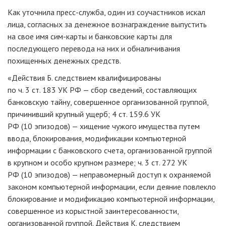
Как уточнила пресс-служба, один из соучастников искал
лица, согласных за денежное вознаграждение выпустить
на свое имя сим-карты и банковские карты для
последующего перевода на них и обналичивания
похищенных денежных средств.
«Действия Б. следствием квалифицированы
по ч. 3 ст. 183 УК РФ — сбор сведений, составляющих
банковскую тайну, совершенное организованной группой,
причинивший крупный ущерб; 4 ст. 159.6 УК
РФ (10 эпизодов) — хищение чужого имущества путем
ввода, блокирования, модификации компьютерной
информации с банковского счета, организованной группой
в крупном и особо крупном размере; ч. 3 ст. 272 УК
РФ (10 эпизодов) — неправомерный доступ к охраняемой
законом компьютерной информации, если деяние повлекло
блокирование и модификацию компьютерной информации,
совершенное из корыстной заинтересованности,
организованной группой. Действия К. следствием