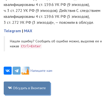
квалифицированы 4 ст. 159.6 УК РФ (9 эпизодов),
ч. 3 ст. 272 УК РФ (9 эпизодов). Действия С. следствием
квалифицированы 4 ст. 159.6 УК РФ (5 эпизодов),
3 ст. 272 УК РФ (3 эпизода)», — пояснили в облсуде.
Telegram
|
MAX
Нашли ошибку? Cообщить об ошибке можно, выделив ее и
нажав
Ctrl+Enter
Напишите нам
Обсудить в Вконтакте