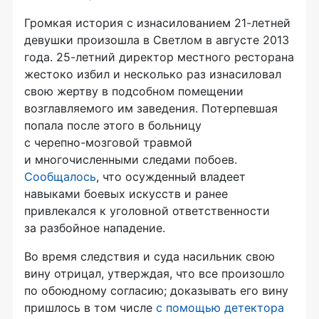
Громкая история с изнасилованием
21-летней
девушки произошла в Светлом в августе 2013
года.
25-летний
директор местного ресторана
жестоко избил и несколько раз изнасиловал
свою жертву в подсобном помещении
возглавляемого им заведения. Потерпевшая
попала после этого в больницу
с
черепно-мозговой
травмой
и многочисленными следами побоев.
Сообщалось
, что осужденный владеет
навыками боевых искусств и ранее
привлекался к уголовной ответственности
за разбойное нападение.
Во время следствия и суда насильник свою
вину отрицал, утверждая, что все произошло
по обоюдному согласию; доказывать его вину
пришлось в том числе
с помощью детектора