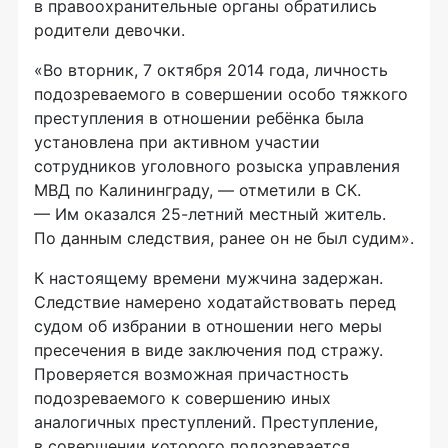
в правоохранительные органы обратились
родители девочки.
«Во вторник, 7 октября 2014 года, личность
подозреваемого в совершении особо тяжкого
преступления в отношении ребёнка была
установлена при активном участии
сотрудников уголовного розыска управления
МВД по Калининграду, — отметили в СК.
— Им оказался
25-летний
местный житель.
По данным следствия, ранее он не был судим».
К настоящему времени мужчина задержан.
Следствие намерено ходатайствовать перед
судом об избрании в отношении него меры
пресечения в виде заключения под стражу.
Проверяется возможная причастность
подозреваемого к совершению иных
аналогичных преступлений. Преступление,
в совершении которого подозревается