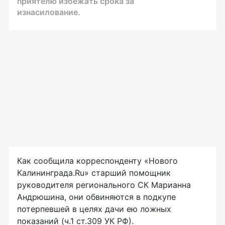
приятелю избежать срока за
изнасилование.
Как сообщила корреспонденту «Нового
Калининграда.Ru» старший помощник
руководителя регионального СК Марианна
Андрюшина, они обвиняются в подкупе
потерпевшей в целях дачи ею ложных
показаний (ч.1 ст.309 УК РФ).