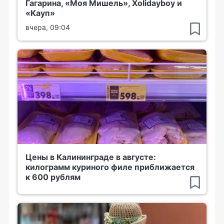
Гагарина, «Моя Мишель», Xolidayboy и
«Кауп»
вчера, 09:04
Цены в Калининграде в августе:
килограмм куриного филе приближается
к 600 рублям