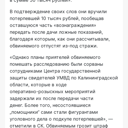
В подтверждение своих слов они вручили
потерпевшей 10 тысяч рублей, пообещав
оставшуюся часть «вознаграждения»
передать после дачи ложные показаний,
благодаря которым, как они рассчитывали,
обвиняемого отпустят
из-под
стражи.
«Однако планы приятелей обвиняемого
помешать расследованию были сорваны
сотрудниками Центра государственной
защиты свидетелей УМВД по Калининградской
области, которые в ходе
оперативно-розыскных
мероприятий
задержали их после передачи части
денег. Более того, несостоявшиеся
„помощники“ сами стали фигурантами
уголовного дела о подкупе потерпевшей», —
отметили в СК. Обвиняемым грозит штраф