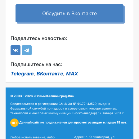
Обсудить в Вконтакте
Поделитесь новостью:
Подпишитесь на нас:
Telegram
,
ВКонтакте
,
MAX
© 2003 - 2026 «Новый Калининград.Ru»
Свидетельство о регистрации СМИ: Эл № ФС77-43520, выдано
Федеральной службой по надзору в сфере связи, информационных
технологий и массовых коммуникаций (Роскомнадзор) 17 января 2011 г.
Данный сайт не предназначен для просмотра лицам младше 18 лет.
18+
Адрес: г. Калининград, ул.
Любое использование, либо