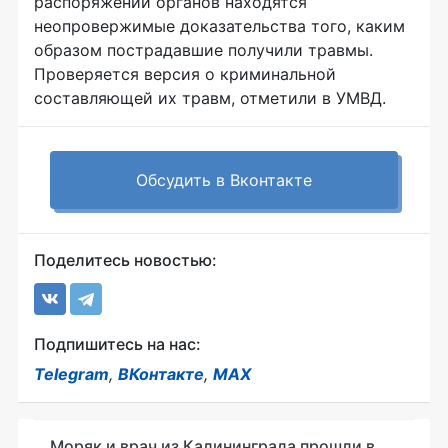
распоряжении органов находятся
неопровержимые доказательства того, каким
образом пострадавшие получили травмы.
Проверяется версия о криминальной
составляющей их травм, отметили в УМВД.
Обсудить в Вконтакте
Поделитесь новостью:
Подпишитесь на нас:
Telegram
,
ВКонтакте
,
MAX
Моряк и врач из Калининграда прошли в