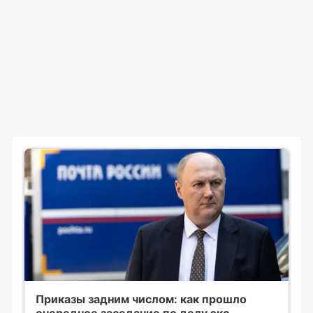
Приказы задним числом: как прошло